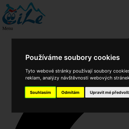
Menu
Používáme soubory cookies
Tyto webové stránky používají soubory cookies 
reklam, analýzy návštěvnosti webových stránek 
Souhlasím
Odmítám
Upravit mé předvol