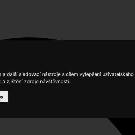
a další sledovací nástroje s cílem vylepšení uživatelskéh
a zjištění zdroje návštěvnosti.
by